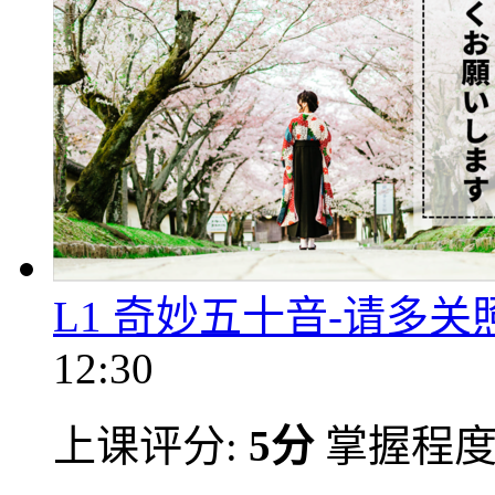
L1 奇妙五十音-请多关
12:30
上课评分:
5分
掌握程