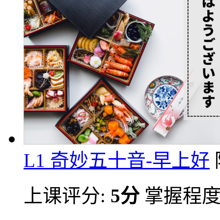
L1 奇妙五十音-早上好
上课评分:
5分
掌握程