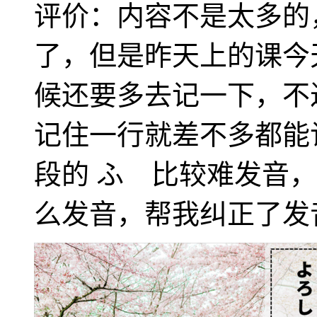
评价：内容不是太多的
了，但是昨天上的课今
候还要多去记一下，不
记住一行就差不多都能
段的 ふ 比较难发音
么发音，帮我纠正了发