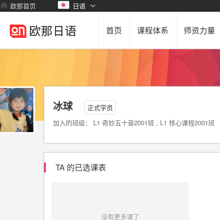
欧那首页
日语
首页
课程体系
师资力量
冰球
正式学员
加入的班级： L1 奇妙五十音2001班 , L1 核心课程2001班
TA 的已选课表
没有更多课了