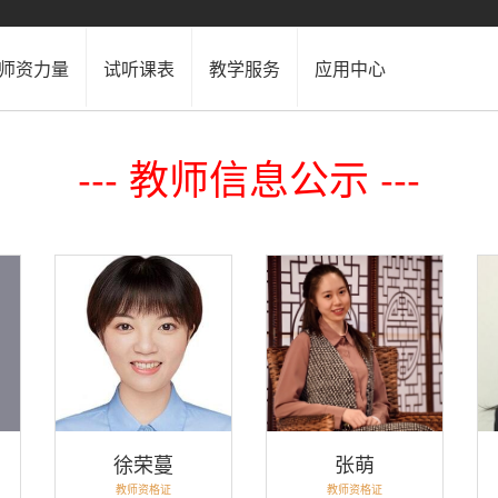
师资力量
试听课表
教学服务
应用中心
--- 教师信息公示 ---
徐荣蔓
张萌
教师资格证
教师资格证