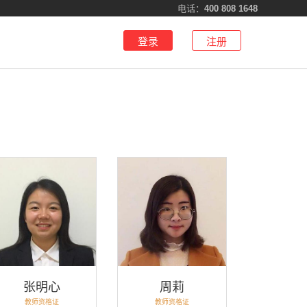
电话：
400 808 1648
登录
注册
张明心
周莉
教师资格证
教师资格证