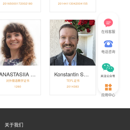
20165000172002180
20144113042004155
在线客服
电话咨询
ANASTASIIA TKACHEVA
Konstantin Serenko
对外俄语教学证书
TEFL证书
1260
2014383
应用中心
关于我们