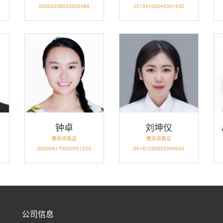
20203238022000388
20134100242001432
钟卓
刘坤仪
教师资格证
教师资格证
202005170052001223
20181220622000043
公司信息