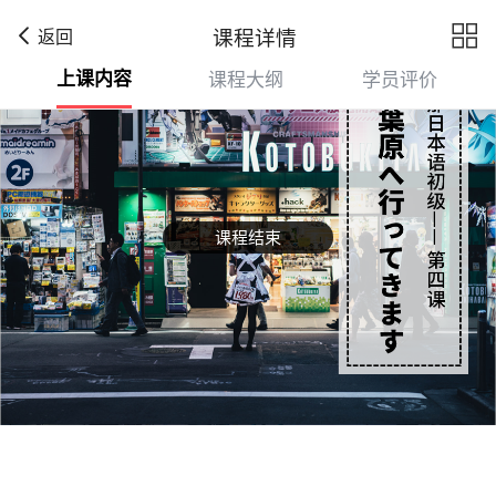

课程详情
返回
上课内容
课程大纲
学员评价
课程结束