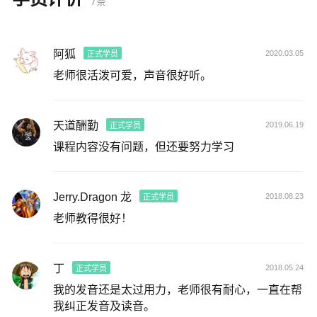
7条
阿狐
2020.03.05
正式学员
老师很活泼可爱，声音很好听。
天道酬勤
2019.06.19
正式学员
课程内容没有问题，但还要努力学习
Jerry.Dragon 龙
2018.08.23
正式学员
老师教得很好！
丁
2018.05.24
正式学员
我的发音还是太过用力，老师很有耐心，一直在帮
我纠正发音及读音。