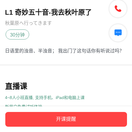

L1 奇妙五十音-我去秋叶原了
秋葉原へ行ってきます

30分钟
日语里的浊音、半浊音； 我出门了这句话你有听说过吗？
直播课
4~8人小班直播, 支持手机、iPad和电脑上课
新用户免费试听体验
开课提醒