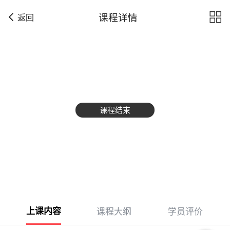

课程详情
返回
课程结束
上课内容
课程大纲
学员评价