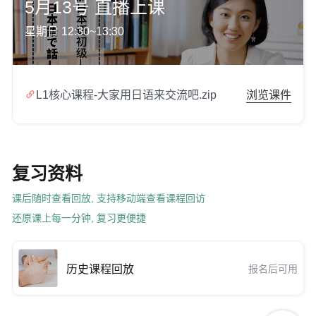
5月13号 直播上课
星期日 12:30~13:30

L1核心课程-大家用日语来交流吧.zip
浏览课件
复习资料
课后随时查看回放, 支持移动端查看课程回访
还原课上每一分钟, 复习更便捷
历史课程回放
报名后可用