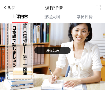

课程详情
返回
上课内容
课程大纲
学员评价
课程结束