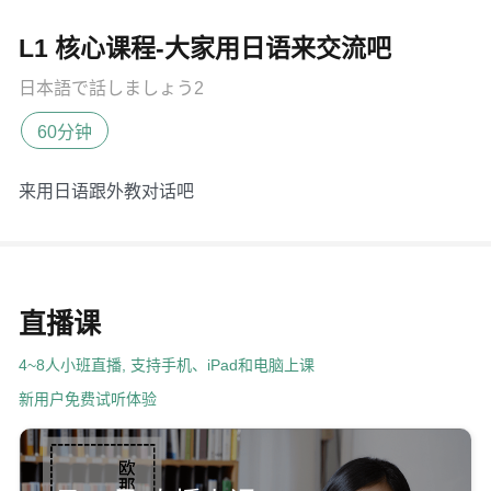
L1 核心课程-大家用日语来交流吧
日本語で話しましょう2
60分钟
来用日语跟外教对话吧
直播课
4~8人小班直播, 支持手机、iPad和电脑上课
新用户免费试听体验